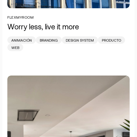
FLEXMYROOM
Worry less, live it more
ANIMACIÓN
BRANDING
DESIGN SYSTEM
PRODUCTO
WEB