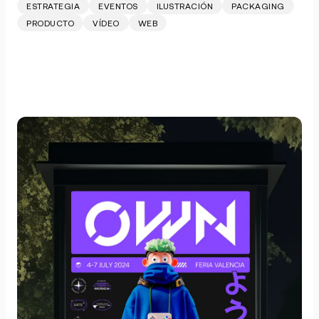
ESTRATEGIA
EVENTOS
ILUSTRACIÓN
PACKAGING
PRODUCTO
VÍDEO
WEB