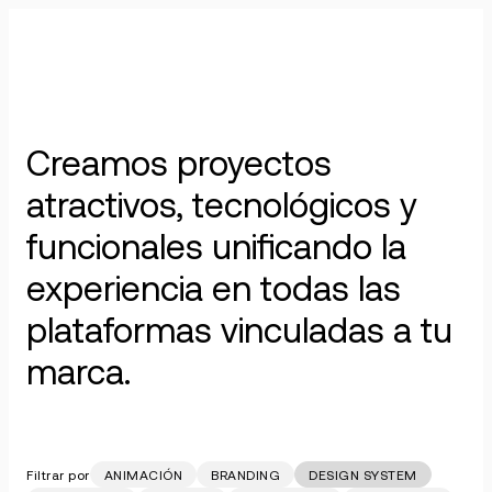
Skip
to
Design System
content
Creamos proyectos
atractivos, tecnológicos y
funcionales unificando la
experiencia en todas las
plataformas vinculadas a tu
marca.
Filtrar por
ANIMACIÓN
BRANDING
DESIGN SYSTEM